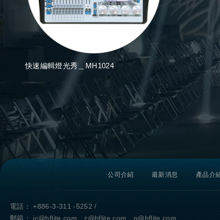
快速編輯燈光秀＿MH1024
公司介紹
最新消息
產品介
電話：
+886-3-311 -5252
/
郵箱：
jc@hflite.com z@hflite.com p@hflite.com