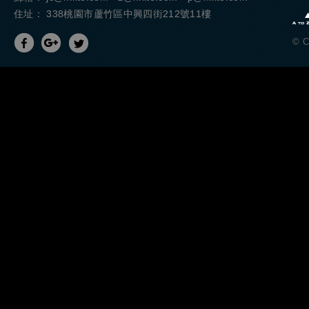
住址： 338桃園市蘆竹區中興四街212號11樓
分享至Facebook
分享至Google+
分享至Twitter
© C