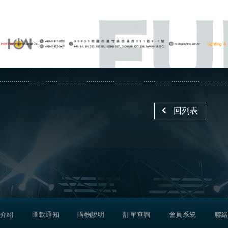
回列表
介紹
匯款通知
購物說明
訂單查詢
會員系統
聯