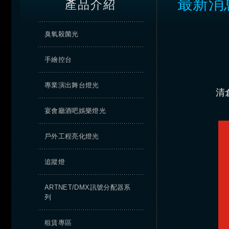
最新消
產品介紹
臭氧殺菌光
手繪控台
專業演出舞台燈光
清
宴會廳酒吧娛樂燈光
戶外工程亮化燈光
追蹤燈
ARTNET/DMX訊號分配器系
列
租賃專區