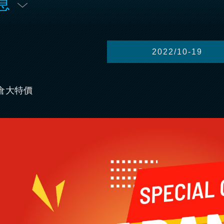
息
2022/10-19
倉大特價